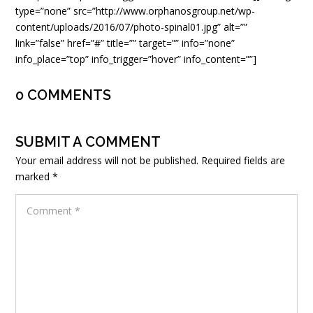
type=”none” src=”http://www.orphanosgroup.net/wp-
content/uploads/2016/07/photo-spinal01.jpg” alt=””
link=”false” href=”#” title=”” target=”” info=”none”
info_place=”top” info_trigger=”hover” info_content=””]
0 COMMENTS
SUBMIT A COMMENT
Your email address will not be published.
Required fields are
marked
*