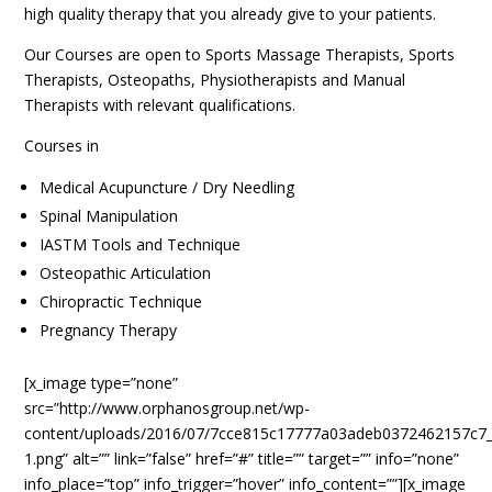
high quality therapy that you already give to your patients.
Our Courses are open to Sports Massage Therapists, Sports
Therapists, Osteopaths, Physiotherapists and Manual
Therapists with relevant qualifications.
Courses in
Medical Acupuncture / Dry Needling
Spinal Manipulation
IASTM Tools and Technique
Osteopathic Articulation
Chiropractic Technique
Pregnancy Therapy
[x_image type=”none”
src=”http://www.orphanosgroup.net/wp-
content/uploads/2016/07/7cce815c17777a03adeb0372462157c7
1.png” alt=”” link=”false” href=”#” title=”” target=”” info=”none”
info_place=”top” info_trigger=”hover” info_content=””][x_image