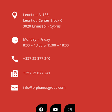

Leontiou A' 183,
Leontiou Center Block C
3020 Limassol - Cyprus

Monday – Friday
8:00 – 13:00 & 15:00 – 18:00

+357 25 877 240

+357 25 877 241

info@orphanosgroup.com