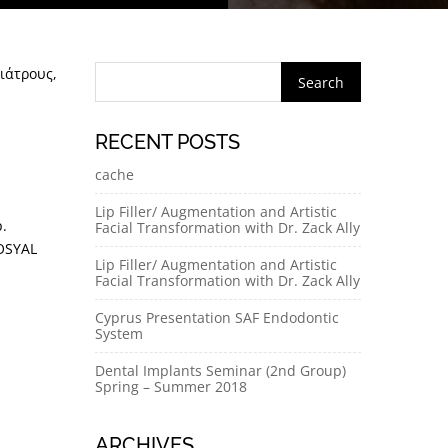
τιάτρους,
RECENT POSTS
cache
Lip Filler/ Augmentation and Artistic
.
Facial Transformation with Dr. Zack Ally
OSYAL
Lip Filler/ Augmentation and Artistic
Facial Transformation with Dr. Zack Ally
Cyprus Presentation SAF Endodontic
System
Dental Implants Seminar (2nd Group)
Spring – Summer 2018
ARCHIVES