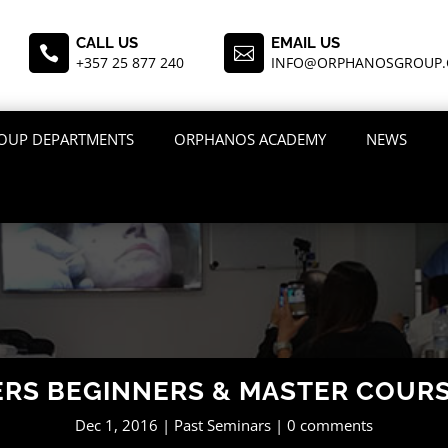
CALL US
EMAIL US


+357 25 877 240
INFO@ORPHANOSGROUP
OUP DEPARTMENTS
ORPHANOS ACADEMY
NEWS
ERS BEGINNERS & MASTER COURSE
Dec 1, 2016
Past Seminars
0 comments