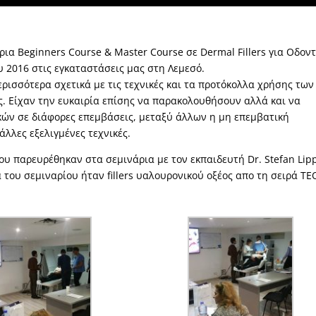
άρια
Beginners Course
&
Master Course
σε Dermal Fillers για Οδον
υ 2016 στις εγκαταστάσεις μας στη Λεμεσό.
ρισσότερα σχετικά με τις τεχνικές και τα προτόκολλα χρήσης των
. Είχαν την ευκαιρία επίσης να παρακολουθήσουν αλλά και να
ών σε διάφορες επεμβάσεις, μεταξύ άλλων η μη επεμβατική
άλλες εξελιγμένες τεχνικές.
υ παρευρέθηκαν στα σεμινάρια με τον εκπαιδευτή Dr. Stefan Lipp
 του σεμιναρίου ήταν fillers υαλουρονικού οξέος απο τη σειρά
TE