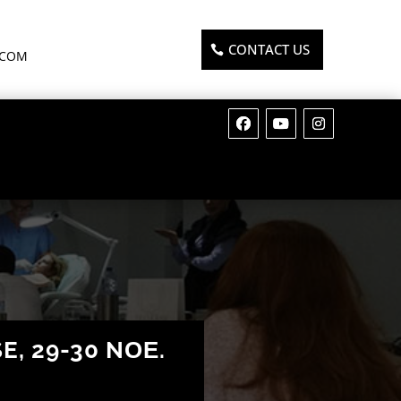
CONTACT US
.COM
, 29-30 NΟΕ.