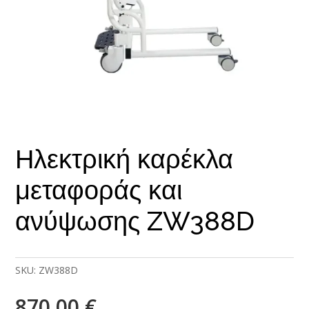
Ηλεκτρική καρέκλα
μεταφοράς και
ανύψωσης ZW388D
SKU:
ZW388D
870,00
€