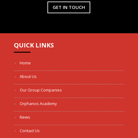
GET IN TOUCH
QUICK LINKS
Home
About Us
Our Group Companies
Orphanos Academy
News
Contact Us