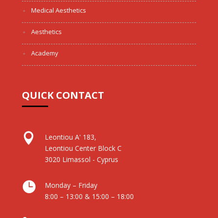
Medical Aesthetics
Aesthetics
Academy
QUICK CONTACT

Leontiou A' 183,
Leontiou Center Block C
3020 Limassol - Cyprus

Monday – Friday
8:00 – 13:00 & 15:00 – 18:00