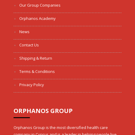
Our Group Companies
Orphanos Academy
News
Contact Us
Shipping & Return
Terms & Conditions
Privacy Policy
ORPHANOS GROUP
Orphanos Group is the most diversified health care
company in Cyprus and is a leader in helping people live